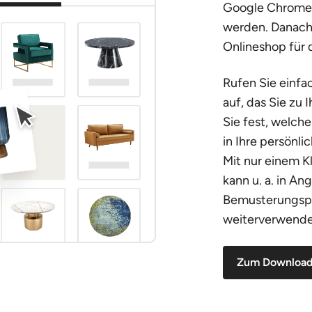
Google Chrome-
werden. Danach 
Onlineshop für 
Rufen Sie einf
auf, das Sie zu
Sie fest, welch
in Ihre persön
Mit nur einem Kl
kann u. a. in A
Bemusterungspl
weiterverwende
Zum Downloa