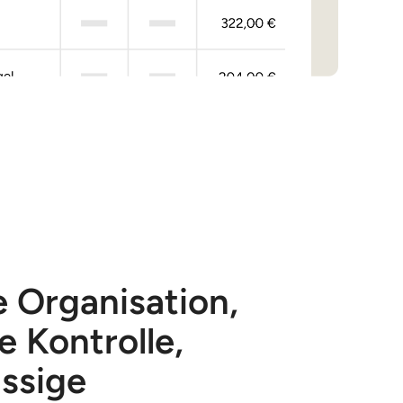
e Organisation,
e Kontrolle,
ässige