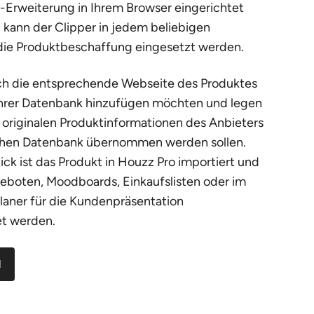
Erweiterung in Ihrem Browser eingerichtet
kann der Clipper in jedem beliebigen
die Produktbeschaffung eingesetzt werden.
ach die entsprechende Webseite des Produktes
 Ihrer Datenbank hinzufügen möchten und legen
e originalen Produktinformationen des Anbieters
lichen Datenbank übernommen werden sollen.
ick ist das Produkt in Houzz Pro importiert und
ngeboten, Moodboards, Einkaufslisten oder im
aner für die Kundenpräsentation
t werden.
d