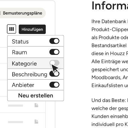
Inform
Ihre Datenbank 
Produkt-Clipper
als Produkte ode
Bestandsartikel
diese in Houzz 
Alle Einträge w
gespeichert und
Moodboards, An
Einkaufslisten 
Und das Beste: 
welche der gesp
Kunden einsehb
individuell pro 