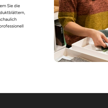
em Sie die
duktblättern,
schaulich
professionell