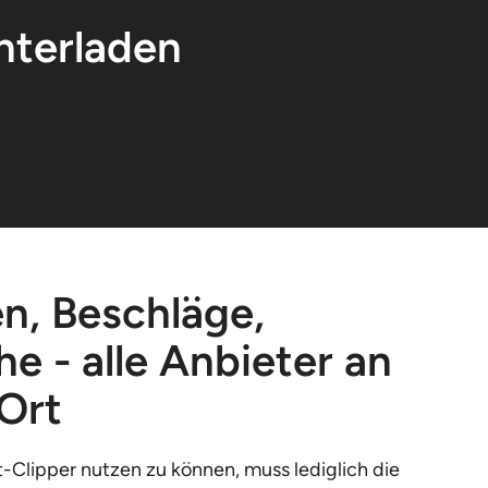
nterladen
en, Beschläge,
e - alle Anbieter an
Ort
Clipper nutzen zu können, muss lediglich die