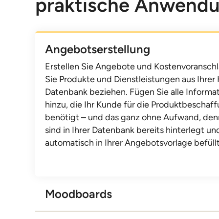
praktische Anwend
Angebotserstellung
Erstellen Sie Angebote und Kostenvoransch
Sie Produkte und Dienstleistungen aus Ihrer
Datenbank beziehen. Fügen Sie alle Informa
hinzu, die Ihr Kunde für die Produktbeschaf
benötigt – und das ganz ohne Aufwand, denn
sind in Ihrer Datenbank bereits hinterlegt u
automatisch in Ihrer Angebotsvorlage befüllt
Moodboards
Gestalten Sie professionelle Moodboards in