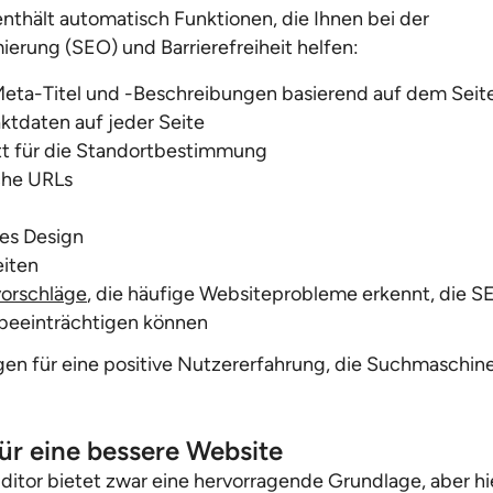
nthält automatisch Funktionen, die Ihnen bei der
rung (SEO) und Barrierefreiheit helfen:
eta-Titel und -Beschreibungen basierend auf dem Seite
tdaten auf jeder Seite
tt für die Standortbestimmung
che URLs
es Design
eiten
orschläge
, die häufige Websiteprobleme erkennt, die 
t beeinträchtigen können
gen für eine positive Nutzererfahrung, die Suchmaschin
für eine bessere Website
itor bietet zwar eine hervorragende Grundlage, aber hie