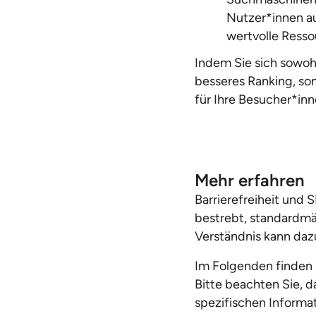
Nutzer*innen au
wertvolle Ressou
Indem Sie sich sowohl 
besseres Ranking, so
für Ihre Besucher*inn
Mehr erfahren
Barrierefreiheit und
bestrebt, standardmäß
Verständnis kann daz
Im Folgenden finden S
Bitte beachten Sie, 
spezifischen Informa