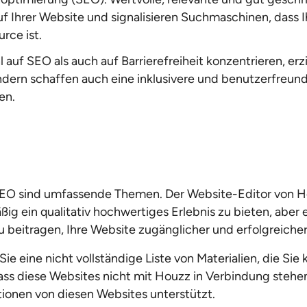
f Ihrer Website und signalisieren Suchmaschinen, dass I
rce ist.
auf SEO als auch auf Barrierefreiheit konzentrieren, erzi
ndern schaffen auch eine inklusivere und benutzerfreu
en.
 SEO sind umfassende Themen. Der Website-Editor von Ho
ig ein qualitativ hochwertiges Erlebnis zu bieten, aber e
u beitragen, Ihre Website zugänglicher und erfolgreiche
ie eine nicht vollständige Liste von Materialien, die Sie
dass diese Websites nicht mit Houzz in Verbindung steh
tionen von diesen Websites unterstützt.