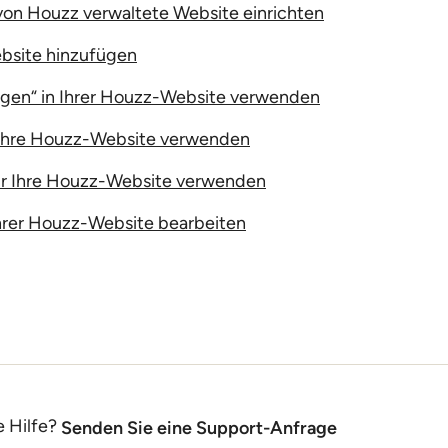
 von Houzz verwaltete Website einrichten
bsite hinzufügen
ungen“ in Ihrer Houzz-Website verwenden
ür Ihre Houzz-Website verwenden
für Ihre Houzz-Website verwenden
 Ihrer Houzz-Website bearbeiten
e Hilfe?
Senden Sie eine Support-Anfrage