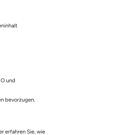
ninhalt
SEO und
en bevorzugen.
r erfahren Sie, wie