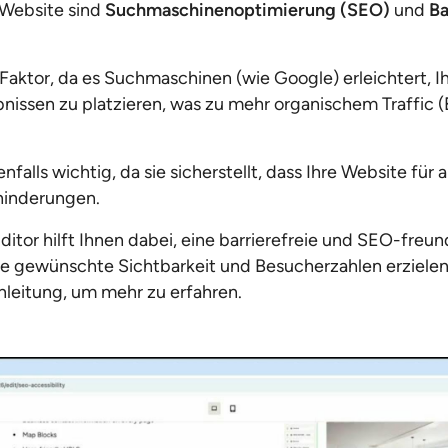
 Website sind
Suchmaschinenoptimierung (SEO)
und
Ba
 Faktor, da es Suchmaschinen (wie Google) erleichtert, I
nissen zu platzieren, was zu mehr organischem Traffic 
enfalls wichtig, da sie sicherstellt, dass Ihre Website für a
hinderungen.
tor hilft Ihnen dabei, eine barrierefreie und SEO-freun
die gewünschte Sichtbarkeit und Besucherzahlen erzielen
nleitung, um mehr zu erfahren.