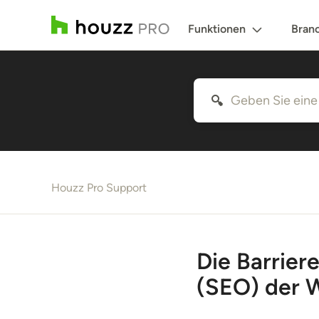
Funktionen
Bran
Houzz Pro Support
Die Barrier
(SEO) der 