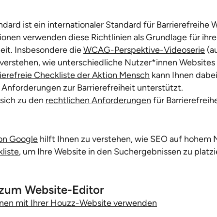
dard ist ein internationaler Standard für Barrierefreihe 
onen verwenden diese Richtlinien als Grundlage für ihre
heit. Insbesondere die
WCAG-Perspektive-Videoserie
(au
u verstehen, wie unterschiedliche Nutzer*innen Websites
rierefreie Checkliste der Aktion Mensch
kann Ihnen dabei 
 Anforderungen zur Barrierefreiheit unterstützt.
 sich zu den
rechtlichen Anforderungen
für Barrierefreih
on Google
hilft Ihnen zu verstehen, wie SEO auf hohem N
liste
, um Ihre Website in den Suchergebnissen zu platzi
 zum Website-Editor
ionen mit Ihrer Houzz-Website verwenden