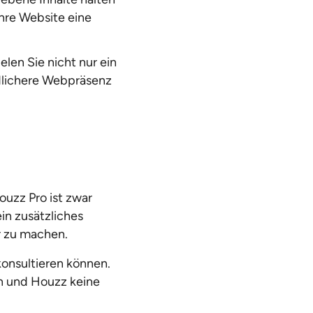
hre Website eine
elen Sie nicht nur ein
ndlichere Webpräsenz
uzz Pro ist zwar
in zusätzliches
r zu machen.
 konsultieren können.
en und Houzz keine