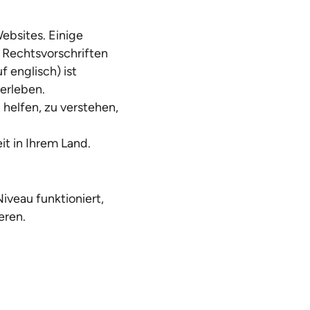
Websites. Einige
 Rechtsvorschriften
f englisch) ist
 erleben.
helfen, zu verstehen,
eit in Ihrem Land.
iveau funktioniert,
eren.