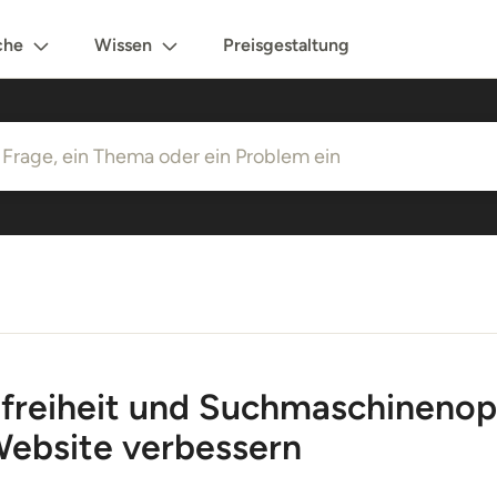
che
Wissen
Preisgestaltung
efreiheit und Suchmaschineno
Website verbessern