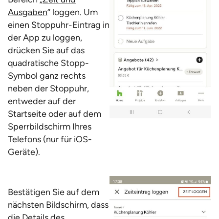
Ausgaben
“ loggen. Um
einen Stoppuhr-Eintrag in
der App zu loggen,
drücken Sie auf das
quadratische Stopp-
Symbol ganz rechts
neben der Stoppuhr,
entweder auf der
Startseite oder auf dem
Sperrbildschirm Ihres
Telefons (nur für iOS-
Geräte).
Bestätigen Sie auf dem
nächsten Bildschirm, dass
die Details des