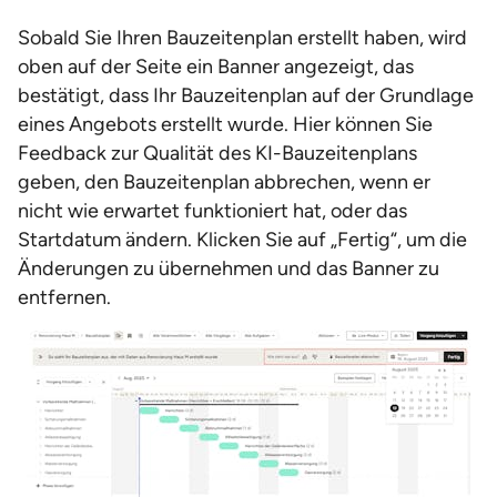
Sobald Sie Ihren Bauzeitenplan erstellt haben, wird
oben auf der Seite ein Banner angezeigt, das
bestätigt, dass Ihr Bauzeitenplan auf der Grundlage
eines Angebots erstellt wurde. Hier können Sie
Feedback zur Qualität des KI-Bauzeitenplans
geben, den Bauzeitenplan abbrechen, wenn er
nicht wie erwartet funktioniert hat, oder das
Startdatum ändern. Klicken Sie auf „Fertig“, um die
Änderungen zu übernehmen und das Banner zu
entfernen.