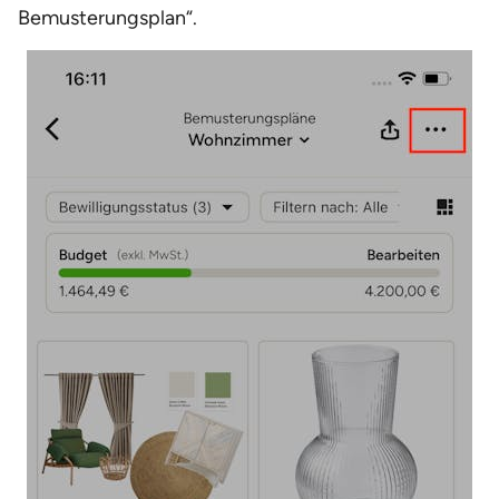
Bemusterungsplan“.