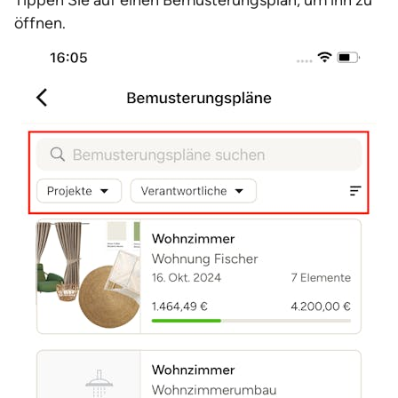
Tippen Sie auf einen Bemusterungsplan, um ihn zu
öffnen.