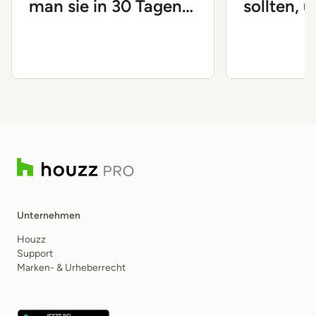
man sie in 30 Tagen
sollten, 
löst
Unterne
voranzub
Unternehmen
Houzz
Support
Marken- & Urheberrecht