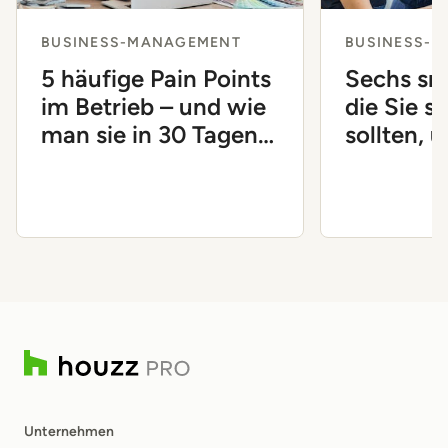
BUSINESS-MANAGEMENT
BUSINESS-
5 häufige Pain Points
Sechs sm
im Betrieb – und wie
die Sie si
man sie in 30 Tagen
sollten, 
löst
Unterne
voranzub
Unternehmen