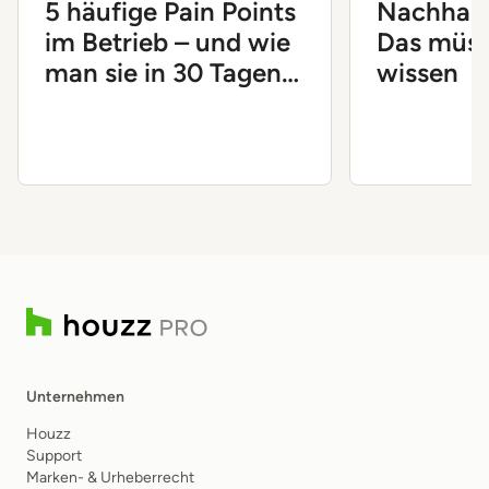
5 häufige Pain Points
Nachhalt
im Betrieb – und wie
Das müss
man sie in 30 Tagen
wissen
löst
Unternehmen
Houzz
Support
Marken- & Urheberrecht