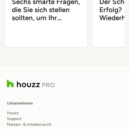
Sechs smarte Fragen,
Der Schl
die Sie sich stellen
Erfolg?
sollten, um Ihr
Wiederho
Unternehmen
Prozesse
voranzubringen
Unternehmen
Houzz
Support
Marken- & Urheberrecht