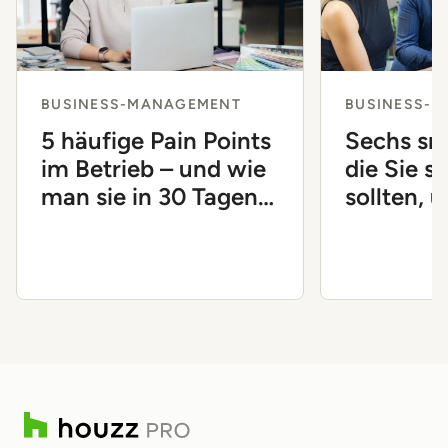
BUSINESS-MANAGEMENT
BUSINESS-
5 häufige Pain Points
Sechs sm
im Betrieb – und wie
die Sie si
man sie in 30 Tagen
sollten, 
löst
Unterne
voranzub