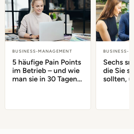
BUSINESS-MANAGEMENT
BUSINESS-
5 häufige Pain Points
Sechs sm
im Betrieb – und wie
die Sie si
man sie in 30 Tagen
sollten, 
löst
Unterne
voranzub