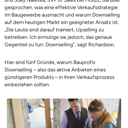
und Joey Nalevka, SVP of Sales bei Houzz, darüber
gesprochen, was eine effektive Verkaufsstrategie
im Baugewerbe ausmacht und warum Downselling
auf dem heutigen Markt ein geeigneter Ansatz ist.
„Die Leute sind darauf trainiert, Upselling zu
betreiben. Ich ermutige sie jedoch, das genaue
Gegenteil zu tun: Downselling", sagt Richardson.
Hier sind fünf Gründe, warum Bauprofis
Downselling – also das aktive Anbieten eines
günstigeren Produkts – in ihren Verkaufsprozess
einbeziehen sollten.