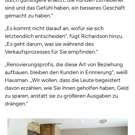
durch günstigere ersetzt, die Kunden zufriedener
sind und das Gefühl haben, ein besseres Geschäft
gemacht zu haben.“
„Es kommt nicht darauf an, wofür sie sich
letztendlich entscheiden“, fügt Richardson hinzu.
„Es geht darum, was sie während des
Verkaufsprozesses für Sie empfinden.“
„Renovierungsprofis, die diese Art von Beziehung
aufbauen, bleiben den Kunden in Erinnerung“, weiß
Hausman. „Wir wollen, dass die Leute begeistert
davon erzählen, wie Sie ihnen geholfen haben, Geld
zu sparen, anstatt sie zu größeren Ausgaben zu
drängen.“