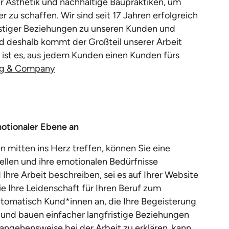
r Ästhetik und nachhaltige Baupraktiken, um
 zu schaffen. Wir sind seit 17 Jahren erfolgreich
ristiger Beziehungen zu unseren Kunden und
d deshalb kommt der Großteil unserer Arbeit
 ist es, aus jedem Kunden einen Kunden fürs
ng & Company
otionaler Ebene an
 mitten ins Herz treffen, können Sie eine
llen und ihre emotionalen Bedürfnisse
Ihre Arbeit beschreiben, sei es auf Ihrer Website
ie Ihre Leidenschaft für Ihren Beruf zum
tomatisch Kund*innen an, die Ihre Begeisterung
, und bauen einfacher langfristige Beziehungen
angehensweise bei der Arbeit zu erklären, kann