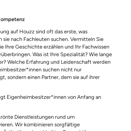
 Kompetenz
bung auf Houzz sind oft das erste, was
 sie nach Fachleuten suchen. Vermitteln Sie
ie Ihre Geschichte erzählen und Ihr Fachwissen
rüberbringen. Was ist Ihre Spezialität? Wie lange
er? Welche Erfahrung und Leidenschaft werden
heimbesitzer*innen suchen nicht nur
gt, sondern einen Partner, dem sie auf ihrer
agt Eigenheimbesitzer*innen von Anfang an
krönte Dienstleistungen rund um
eren. Wir kombinieren sorgfältige