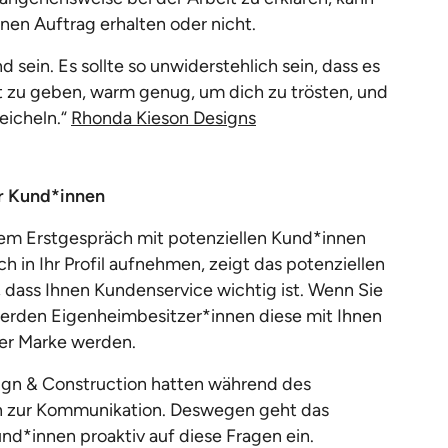
nen Auftrag erhalten oder nicht.
d sein. Es sollte so unwiderstehlich sein, dass es
ft zu geben, warm genug, um dich zu trösten, und
eicheln.“
Rhonda Kieson Designs
er Kund*innen
em Erstgespräch mit potenziellen Kund*innen
ch in Ihr Profil aufnehmen, zeigt das potenziellen
, dass Ihnen Kundenservice wichtig ist. Wenn Sie
 werden Eigenheimbesitzer*innen diese mit Ihnen
Ihrer Marke werden.
ign & Construction hatten während des
n zur Kommunikation. Deswegen geht das
d*innen proaktiv auf diese Fragen ein.