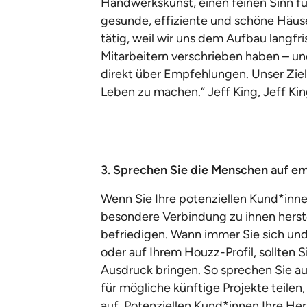
Handwerkskunst, einen feinen Sinn fü
gesunde, effiziente und schöne Häuser
tätig, weil wir uns dem Aufbau langf
Mitarbeitern verschrieben haben – un
direkt über Empfehlungen. Unser Ziel
Leben zu machen.“ Jeff King,
Jeff Ki
3. Sprechen Sie die Menschen auf em
Wenn Sie Ihre potenziellen Kund*innen
besondere Verbindung zu ihnen herste
befriedigen. Wann immer Sie sich und 
oder auf Ihrem Houzz-Profil, sollten S
Ausdruck bringen. So sprechen Sie au
für mögliche künftige Projekte teilen
auf. Potenziellen Kund*innen Ihre Her