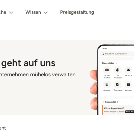
che
Wissen
Preisgestaltung
ent