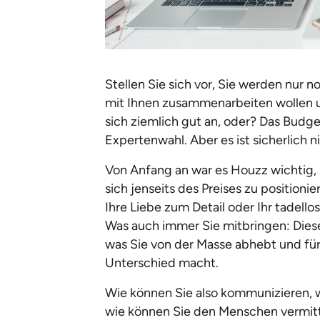
Stellen Sie sich vor, Sie werden nur 
mit Ihnen zusammenarbeiten wollen un
sich ziemlich gut an, oder? Das Budget
Expertenwahl. Aber es ist sicherlich n
Von Anfang an war es Houzz wichtig, 
sich jenseits des Preises zu positionier
Ihre Liebe zum Detail oder Ihr tadell
Was auch immer Sie mitbringen: Diese
was Sie von der Masse abhebt und fü
Unterschied macht.
Wie können Sie also kommunizieren, 
wie können Sie den Menschen vermitt