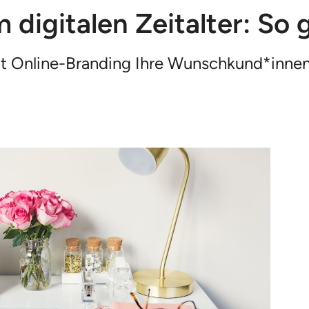
digitalen Zeitalter: So 
it Online-Branding Ihre Wunschkund*innen