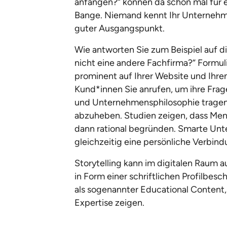
anfangen?“ können da schon mal für 
Bange. Niemand kennt Ihr Unternehmen
guter Ausgangspunkt.
Wie antworten Sie zum Beispiel auf d
nicht eine andere Fachfirma?“ Formuli
prominent auf Ihrer Website und Ihrem 
Kund*innen Sie anrufen, um ihre Frag
und Unternehmensphilosophie tragen 
abzuheben. Studien zeigen, dass Men
dann rational begründen. Smarte Unt
gleichzeitig eine persönliche Verbind
Storytelling kann im digitalen Raum au
in Form einer schriftlichen Profilbes
als sogenannter Educational Content,
Expertise zeigen.