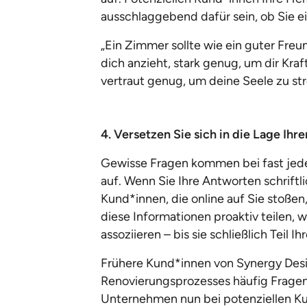
ausschlaggebend dafür sein, ob Sie ei
„Ein Zimmer sollte wie ein guter Freun
dich anzieht, stark genug, um dir Kra
vertraut genug, um deine Seele zu str
4. Versetzen Sie sich in die Lage Ihr
Gewisse Fragen kommen bei fast jed
auf. Wenn Sie Ihre Antworten schriftli
Kund*innen, die online auf Sie stoßen
diese Informationen proaktiv teilen,
assoziieren – bis sie schließlich Teil 
Frühere Kund*innen von Synergy Des
Renovierungsprozesses häufig Frage
Unternehmen nun bei potenziellen Kun