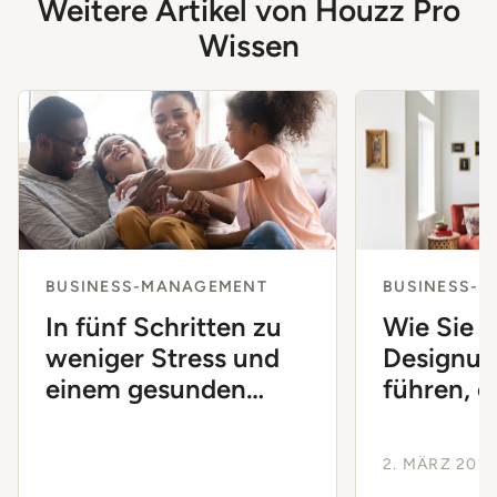
Weitere Artikel von Houzz Pro
Wissen
BUSINESS-MANAGEMENT
BUSINESS-
In fünf Schritten zu
Wie Sie I
weniger Stress und
Designu
einem gesunden
führen, 
Gleichgewicht
auszubr
zwischen Arbeit und
2. MÄRZ 202
Privatleben