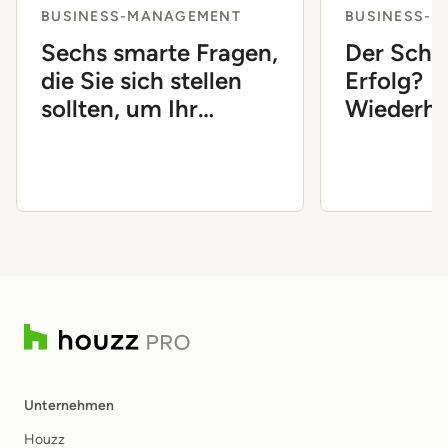
BUSINESS-MANAGEMENT
BUSINESS-
Sechs smarte Fragen,
Der Schl
die Sie sich stellen
Erfolg?
sollten, um Ihr
Wiederho
Unternehmen
Prozesse
voranzubringen
Unternehmen
Houzz