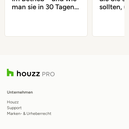
man sie in 30 Tagen
sollten, 
löst
Unterne
voranzub
Unternehmen
Houzz
Support
Marken- & Urheberrecht