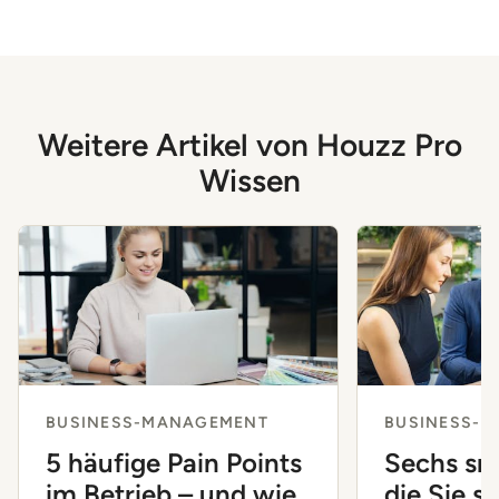
Weitere Artikel von Houzz Pro
Wissen
BUSINESS-MANAGEMENT
BUSINESS-
5 häufige Pain Points
Sechs sm
im Betrieb – und wie
die Sie si