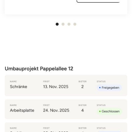
1
von
4