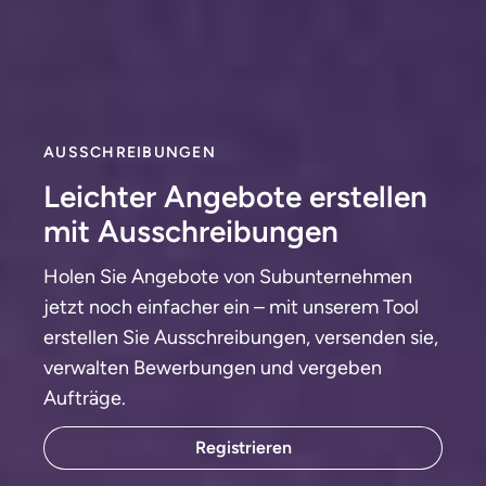
AUSSCHREIBUNGEN
Leichter Angebote erstellen
mit Ausschreibungen
Holen Sie Angebote von Subunternehmen
jetzt noch einfacher ein – mit unserem Tool
erstellen Sie Ausschreibungen, versenden sie,
verwalten Bewerbungen und vergeben
Aufträge.
Registrieren