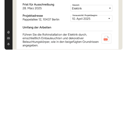
AUFTRÄGE AUSSCHREIBEN
Detaillierte Ausschreibungen, in
wenigen Minuten zugestellt
Je klarer Ihre Ausschreibungen sind, desto präziser
werden die Bewerbungen, die Sie erhalten (und
Angebote
, die Sie erstellen). Helfen Sie Ihren
Subunternehmen dabei, zeitnahe und präzise Angebote
zu erstellen – mit dem Formular unserer
Ausschreibungssoftware.