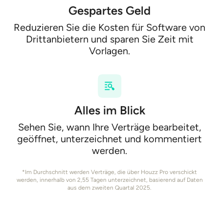
Gespartes Geld
Reduzieren Sie die Kosten für Software von
Drittanbietern und sparen Sie Zeit mit
Vorlagen.
Alles im Blick
Sehen Sie, wann Ihre Verträge bearbeitet,
geöffnet, unterzeichnet und kommentiert
werden.
*Im Durchschnitt werden Verträge, die über Houzz Pro verschickt
werden, innerhalb von 2,55 Tagen unterzeichnet, basierend auf Daten
aus dem zweiten Quartal 2025.