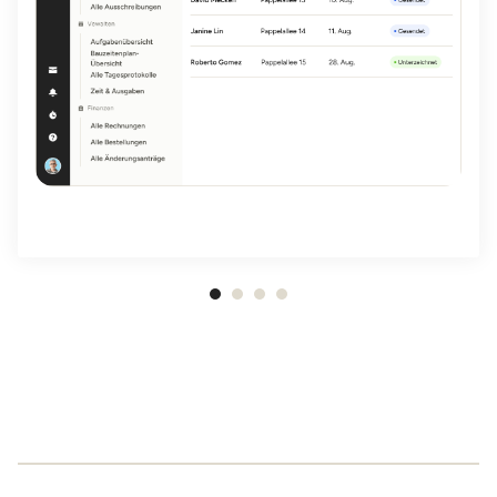
1
von
4