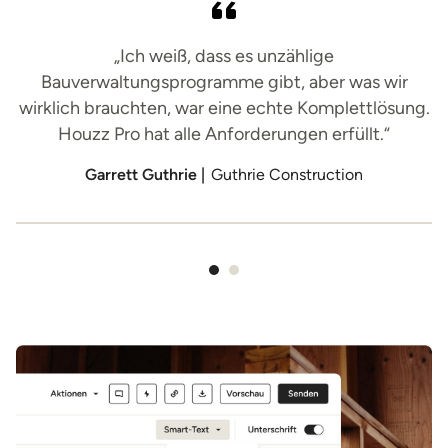
„
„Ich weiß, dass es unzählige
Bauverwaltungsprogramme gibt, aber was wir
wirklich brauchten, war eine echte Komplettlösung.
h
Houzz Pro hat alle Anforderungen erfüllt.“
Garrett Guthrie |
Guthrie Construction
1
von
2