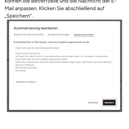
können die Betreffzeile und die Nachricht der E-
Mail anpassen. Klicken Sie abschließend auf
„Speichern“.