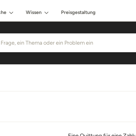
che
Wissen
Preisgestaltung
Eine Quittung für eine Zah