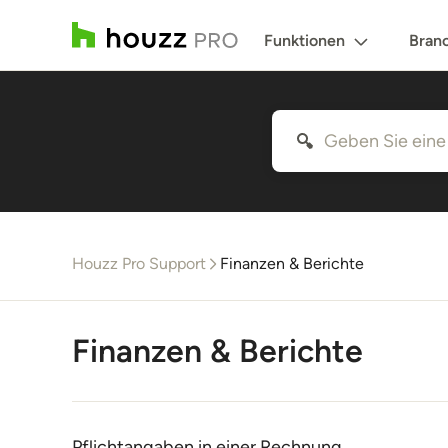
Funktionen
Bran
Houzz Pro Support
Finanzen & Berichte
Finanzen & Berichte
Pflichtangaben in einer Rechnung