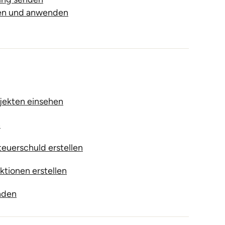
len und anwenden
jekten einsehen
n
teuerschuld erstellen
ktionen erstellen
nden