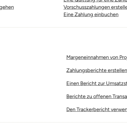
mgehen
Vorschusszahlungen erstel
Eine Zahlung einbuchen
Margeneinnahmen von Pro
Zahlungsberichte erstelle
Einen Bericht zur Umsatzs
Berichte zu offenen Transa
Den Trackerbericht verwe