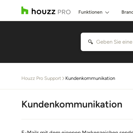
Funktionen
Bran
Houzz Pro Support
Kundenkommunikation
Kundenkommunikation
E-Mails mit dem eigenen Markenzeichen sende