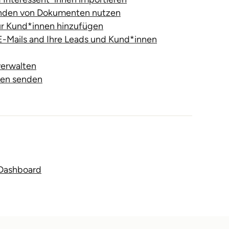
enden von Dokumenten nutzen
ür Kund*innen hinzufügen
-Mails and Ihre Leads und Kund*innen
verwalten
ten senden
-Dashboard