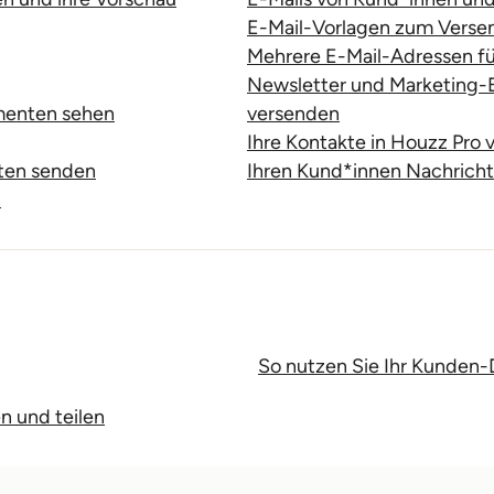
E-Mail-Vorlagen zum Vers
Mehrere E-Mail-Adressen f
Newsletter und Marketing-E
menten sehen
versenden
Ihre Kontakte in Houzz Pro 
hten senden
Ihren Kund*innen Nachrich
n
So nutzen Sie Ihr Kunden
n und teilen